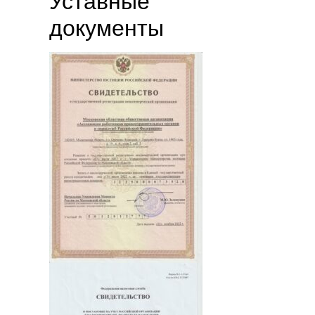
Уставные
документы