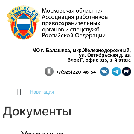
МО г. Балашиха, мкр.Железнодорожный,
ул. Октябрьская д. 33,
блок Г, офис 325, 3-й этаж.
+7(925)220-46-54
Навигация
Документы