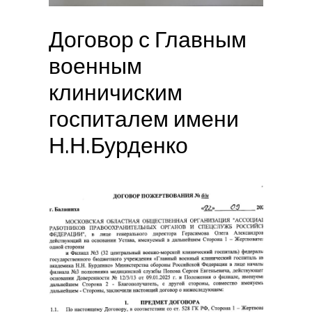
Договор с Главным
военным
клиничиским
госпиталем имени
Н.Н.Бурденко