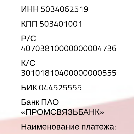
ИНН 5034062519
КПП 503401001
Р/С
40703810000000004736
К/С
30101810400000000555
БИК 044525555
Банк ПАО
«ПРОМСВЯЗЬБАНК»
Наименование платежа: