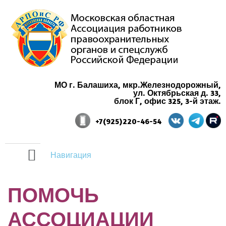
МО г. Балашиха, мкр.Железнодорожный,
ул. Октябрьская д. 33,
блок Г, офис 325, 3-й этаж.
+7(925)220-46-54
Навигация
ПОМОЧЬ
АССОЦИАЦИИ