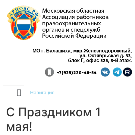
МО г. Балашиха, мкр.Железнодорожный,
ул. Октябрьская д. 33,
блок Г, офис 325, 3-й этаж.
+7(925)220-46-54
Навигация
C Праздником 1
мая!