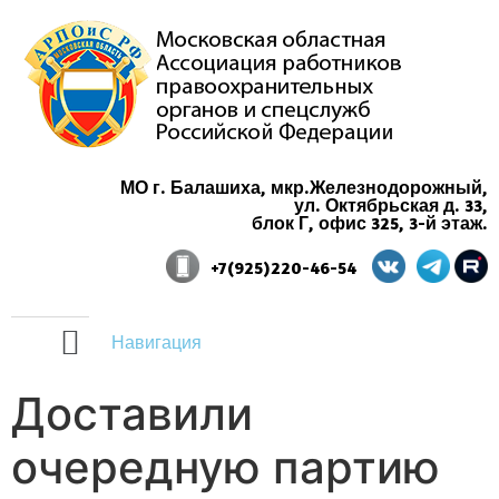
МО г. Балашиха, мкр.Железнодорожный,
ул. Октябрьская д. 33,
блок Г, офис 325, 3-й этаж.
+7(925)220-46-54
Навигация
Доставили
очередную партию