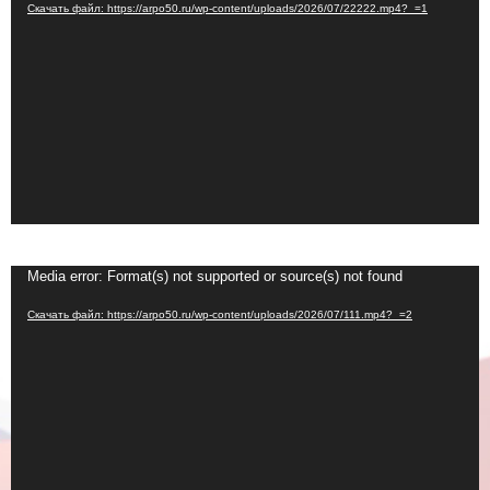
Скачать файл: https://arpo50.ru/wp-content/uploads/2026/07/22222.mp4?_=1
Видеоплеер
Media error: Format(s) not supported or source(s) not found
Скачать файл: https://arpo50.ru/wp-content/uploads/2026/07/111.mp4?_=2