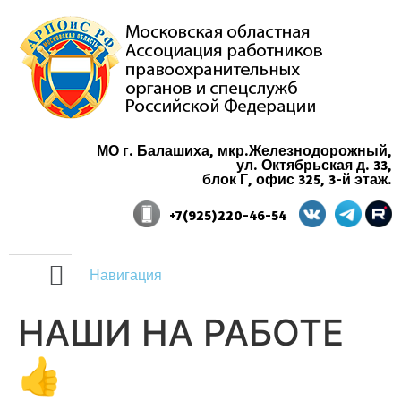
МО г. Балашиха, мкр.Железнодорожный,
ул. Октябрьская д. 33,
блок Г, офис 325, 3-й этаж.
+7(925)220-46-54
Навигация
НАШИ НА РАБОТЕ
👍