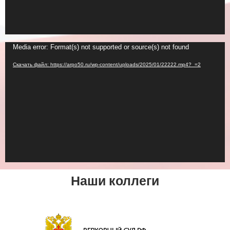
Видеоплеер
Media error: Format(s) not supported or source(s) not found
Скачать файл: https://arpo50.ru/wp-content/uploads/2025/01/22222.mp4?_=2
Наши коллеги