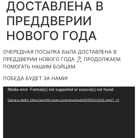
ДОСТАВЛЕНА В
ПРЕДДВЕРИИ
НОВОГО ГОДА
ОЧЕРЕДНАЯ ПОСЫЛКА БЫЛА ДОСТАВЛЕНА В
ПРЕДДВЕРИИ НОВОГО ГОДА 🎅 ПРОДОЛЖАЕМ
ПОМОГАТЬ НАШИМ БОЙЦАМ.
ПОБЕДА БУДЕТ ЗА НАМИ!
Видеоплеер
Media error: Format(s) not supported or source(s) not found
Скачать файл: https://arpo50.ru/wp-content/uploads/2025/01/11111.mp4?_=1