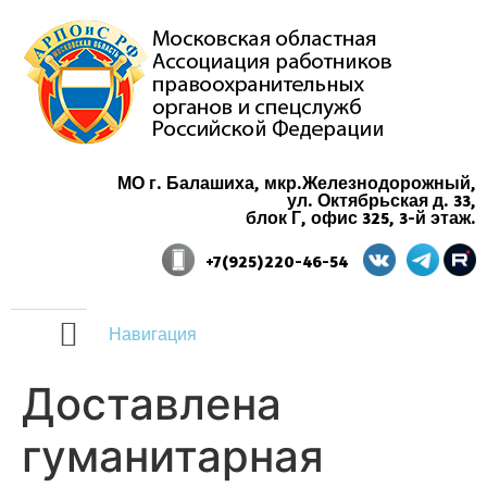
МО г. Балашиха, мкр.Железнодорожный,
ул. Октябрьская д. 33,
блок Г, офис 325, 3-й этаж.
+7(925)220-46-54
Навигация
Доставлена
гуманитарная