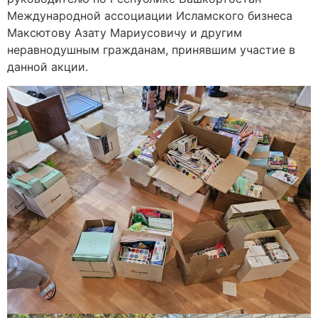
Международной ассоциации Исламского бизнеса
Максютову Азату Мариусовичу и другим
неравнодушным гражданам, принявшим участие в
данной акции.