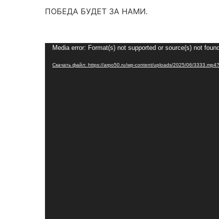
ПОБЕДА БУДЕТ ЗА НАМИ.
Видеоплеер
Media error: Format(s) not supported or source(s) not foun
Скачать файл: https://arpo50.ru/wp-content/uploads/2025/06/3333.mp4