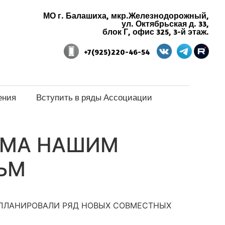
МО г. Балашиха, мкр.Железнодорожный,
ул. Октябрьская д. 33,
блок Г, офис 325, 3-й этаж.
+7(925)220-46-54
ения
Вступить в ряды Ассоциации
ЬМА НАШИМ
ЬМ
ПЛАНИРОВАЛИ РЯД НОВЫХ СОВМЕСТНЫХ