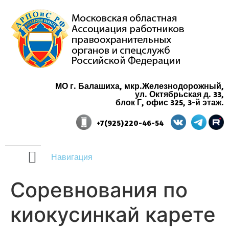
МО г. Балашиха, мкр.Железнодорожный,
ул. Октябрьская д. 33,
блок Г, офис 325, 3-й этаж.
+7(925)220-46-54
Навигация
Cоревнования по
киокусинкай карете