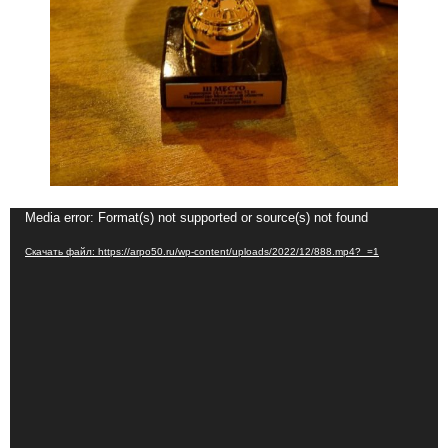
Видеоплеер
Media error: Format(s) not supported or source(s) not found
Скачать файл: https://arpo50.ru/wp-content/uploads/2022/12/888.mp4?_=1