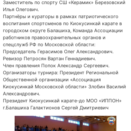
Заместитель по спорту СШ «Керамик» Березовский
Илья Олегович.
Партнёры и кураторы в рамках патриотического
воспитания спортсменов по Киокусинкай карате в
городском округе Балашиха, Команда Ассоциации
работников правоохранительных органов и
спецслужб РФ по Московской области:
Председатель Герасимов Олег Александрович.
Ревизор Петросян Вартан Геннадиевич.
Член правления Попок Александр Сергеевич.
Организаторы турнира: Президент Региональной
Общественной организации «Ассоциация
Киокусинкай Московской области» Злобин Василий
Александрович.
Президент Киокусинкай карате-до МОО «ИППОН»
г.Балашиха Галактионов Сергей Дмитриевич