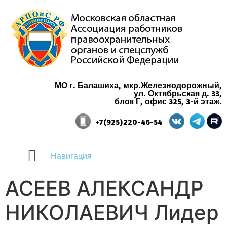
МО г. Балашиха, мкр.Железнодорожный,
ул. Октябрьская д. 33,
блок Г, офис 325, 3-й этаж.
+7(925)220-46-54
Навигация
АСЕЕВ АЛЕКСАНДР
НИКОЛАЕВИЧ Лидер