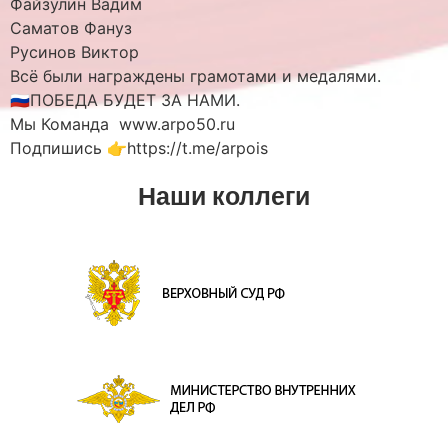
Файзулин Вадим
Саматов Фануз
Русинов Виктор
Всё были награждены грамотами и медалями.
🇷🇺ПОБЕДА БУДЕТ ЗА НАМИ.
Мы Команда www.arpo50.ru
Подпишись 👉https://t.me/arpois
Наши коллеги