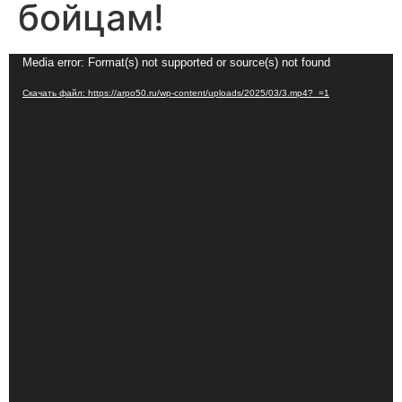
бойцам!
Видеоплеер
Media error: Format(s) not supported or source(s) not found
Скачать файл: https://arpo50.ru/wp-content/uploads/2025/03/3.mp4?_=1