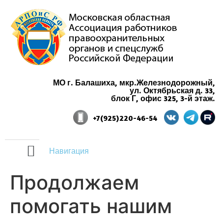
МО г. Балашиха, мкр.Железнодорожный,
ул. Октябрьская д. 33,
блок Г, офис 325, 3-й этаж.
+7(925)220-46-54
Навигация
Продолжаем
помогать нашим